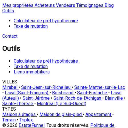
Mes propriétés
Acheteurs
Vendeurs
Témoignages
Blog
Outils
Calculateur de prêt hypothécaire
Taxe de mutation
Contact
Outils
Calculateur de prêt hypothécaire
Taxe de mutation
Liens immobiliers
VILLES
Mirabel
•
Saint-Jean-sur-Richelieu
•
Sainte-Marthe-sur-le-Lac
•
Laval (Saint-François)
•
Boisbriand
•
Saint-Eustache
•
Laval
(Auteuil)
•
Saint-Jérôme
•
Saint-Roch-de-l'Achigan
•
Blainville
•
Sainte-Thérèse
•
Montréal (Le Sud-Ouest)
TYPES
Maison à étages
•
Maison de plain-pied
•
Appartement
•
Terrain
•
Triplex
© 2026
EstateFunnel
. Tous droits réservés.
Politique de