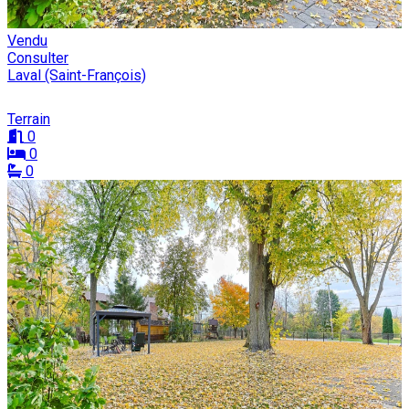
Vendu
Consulter
Laval (Saint-François)
Terrain
0
0
0