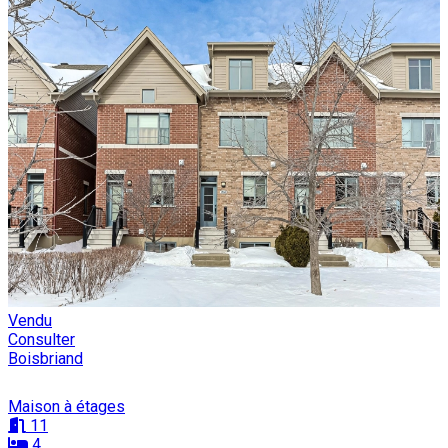
Vendu
Consulter
Boisbriand
Maison à étages
11
4