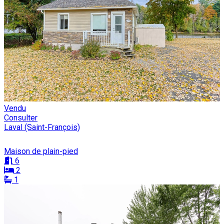
Vendu
Consulter
Laval (Saint-François)
Maison de plain-pied
6
2
1