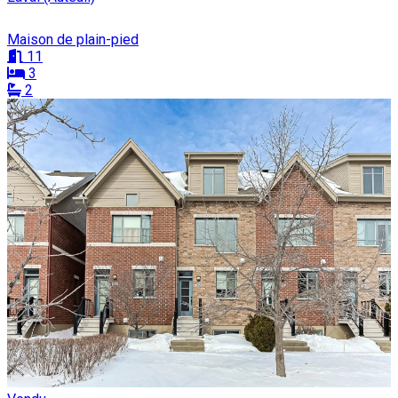
Maison de plain-pied
11
3
2