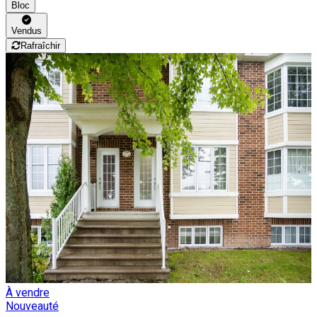
Bloc
Vendus
Rafraîchir
À vendre
Nouveauté