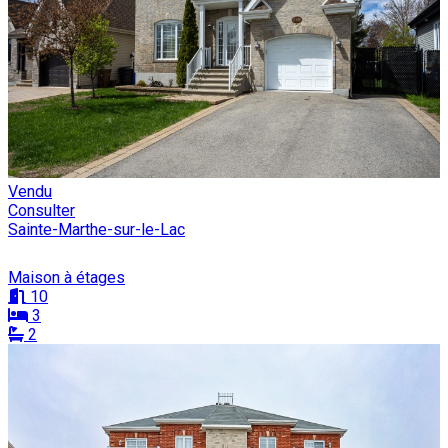
Vendu
Consulter
Sainte-Marthe-sur-le-Lac
Maison à étages
10
3
2