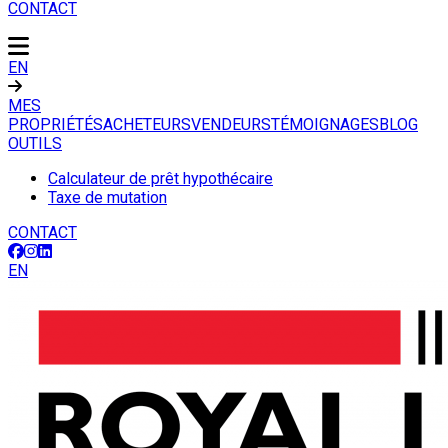
CONTACT
EN
MES
PROPRIÉTÉS
ACHETEURS
VENDEURS
TÉMOIGNAGES
BLOG
OUTILS
Calculateur de prêt hypothécaire
Taxe de mutation
CONTACT
EN