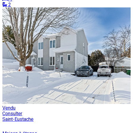
2
Vendu
Consulter
Saint-Eustache