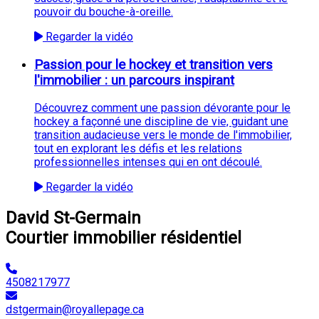
pouvoir du bouche-à-oreille.
Regarder la vidéo
Passion pour le hockey et transition vers
l'immobilier : un parcours inspirant
Découvrez comment une passion dévorante pour le
hockey a façonné une discipline de vie, guidant une
transition audacieuse vers le monde de l'immobilier,
tout en explorant les défis et les relations
professionnelles intenses qui en ont découlé.
Regarder la vidéo
David St-Germain
Courtier immobilier résidentiel
4508217977
dstgermain@royallepage.ca