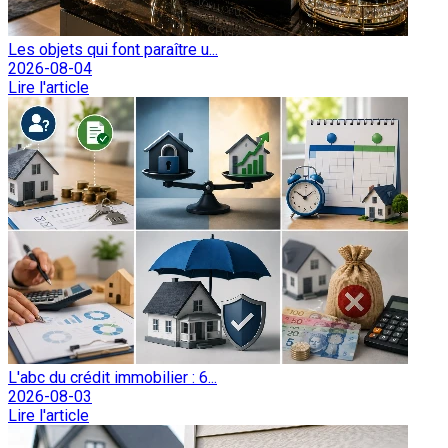
Les objets qui font paraître u...
2026-08-04
Lire l'article
L'abc du crédit immobilier : 6...
2026-08-03
Lire l'article