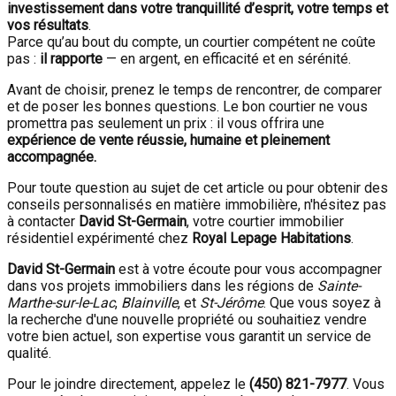
investissement dans votre tranquillité d’esprit, votre temps et
vos résultats
.
Parce qu’au bout du compte, un courtier compétent ne coûte
pas :
il rapporte
— en argent, en efficacité et en sérénité.
Avant de choisir, prenez le temps de rencontrer, de comparer
et de poser les bonnes questions. Le bon courtier ne vous
promettra pas seulement un prix : il vous offrira une
expérience de vente réussie, humaine et pleinement
accompagnée.
Pour toute question au sujet de cet article ou pour obtenir des
conseils personnalisés en matière immobilière, n'hésitez pas
à contacter
David St-Germain
, votre courtier immobilier
résidentiel expérimenté chez
Royal Lepage Habitations
.
David St-Germain
est à votre écoute pour vous accompagner
dans vos projets immobiliers dans les régions de
Sainte-
Marthe-sur-le-Lac
,
Blainville
, et
St-Jérôme
. Que vous soyez à
la recherche d'une nouvelle propriété ou souhaitiez vendre
votre bien actuel, son expertise vous garantit un service de
qualité.
Pour le joindre directement, appelez le
(450) 821-7977
. Vous