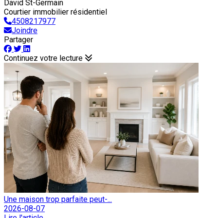
David St-Germain
Courtier immobilier résidentiel
4508217977
Joindre
Partager
Continuez votre lecture
Une maison trop parfaite peut-...
2026-08-07
Lire l'article