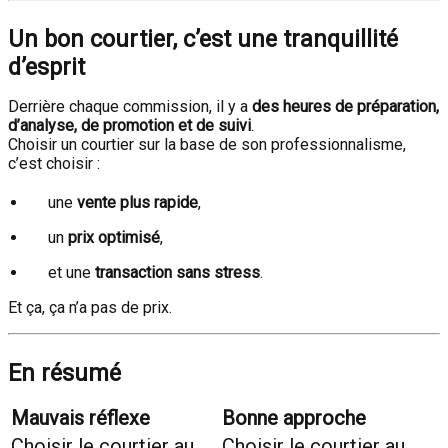
Un bon courtier, c’est une tranquillité
d’esprit
Derrière chaque commission, il y a
des heures de préparation,
d’analyse, de promotion et de suivi
.
Choisir un courtier sur la base de son professionnalisme,
c’est choisir :
une
vente plus rapide
,
un
prix optimisé
,
et une
transaction sans stress
.
Et ça, ça n’a pas de prix.
En résumé
Mauvais réflexe
Bonne approche
Choisir le courtier au
Choisir le courtier au