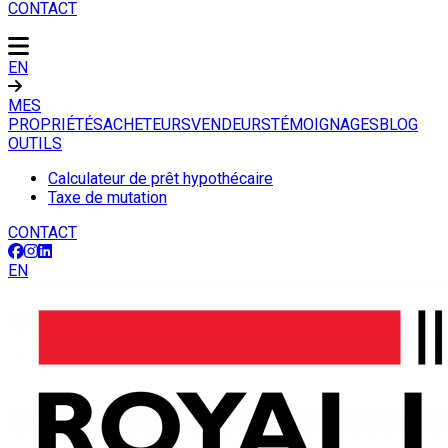
CONTACT
EN
MES
PROPRIÉTÉS
ACHETEURS
VENDEURS
TÉMOIGNAGES
BLOG
OUTILS
Calculateur de prêt hypothécaire
Taxe de mutation
CONTACT
EN