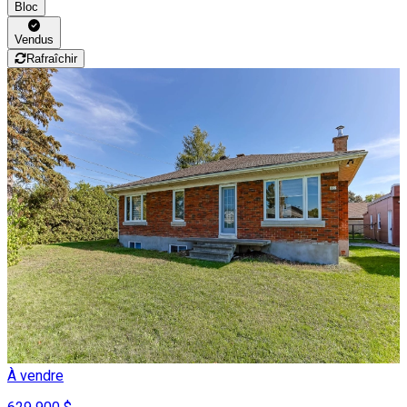
Bloc
Vendus
Rafraîchir
À vendre