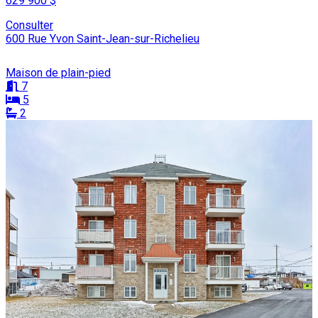
629 900 $
Consulter
600 Rue Yvon Saint-Jean-sur-Richelieu
Maison de plain-pied
7
5
2