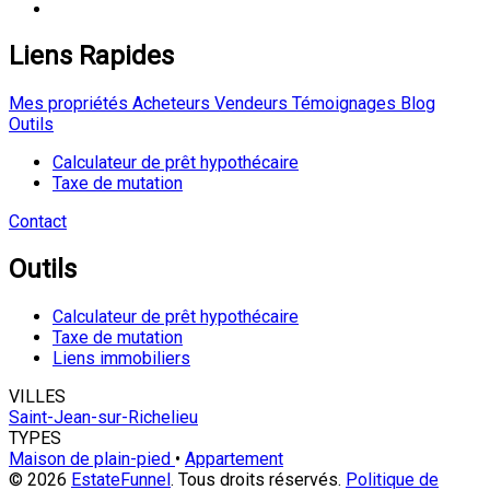
Liens Rapides
Mes propriétés
Acheteurs
Vendeurs
Témoignages
Blog
Outils
Calculateur de prêt hypothécaire
Taxe de mutation
Contact
Outils
Calculateur de prêt hypothécaire
Taxe de mutation
Liens immobiliers
VILLES
Saint-Jean-sur-Richelieu
TYPES
Maison de plain-pied
•
Appartement
© 2026
EstateFunnel
. Tous droits réservés.
Politique de