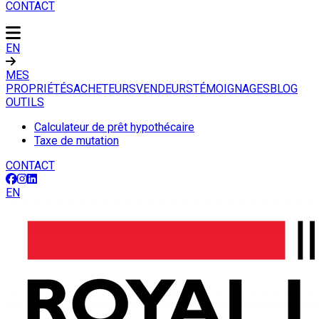
CONTACT
EN
MES
PROPRIÉTÉS
ACHETEURS
VENDEURS
TÉMOIGNAGES
BLOG
OUTILS
Calculateur de prêt hypothécaire
Taxe de mutation
CONTACT
EN