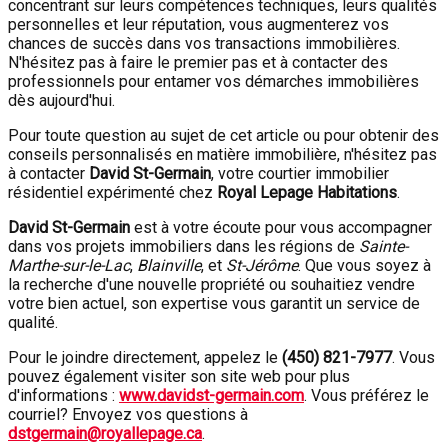
concentrant sur leurs compétences techniques, leurs qualités
personnelles et leur réputation, vous augmenterez vos
chances de succès dans vos transactions immobilières.
N'hésitez pas à faire le premier pas et à contacter des
professionnels pour entamer vos démarches immobilières
dès aujourd'hui.
Pour toute question au sujet de cet article ou pour obtenir des
conseils personnalisés en matière immobilière, n'hésitez pas
à contacter
David St-Germain
, votre courtier immobilier
résidentiel expérimenté chez
Royal Lepage Habitations
.
David St-Germain
est à votre écoute pour vous accompagner
dans vos projets immobiliers dans les régions de
Sainte-
Marthe-sur-le-Lac
,
Blainville
, et
St-Jérôme
. Que vous soyez à
la recherche d'une nouvelle propriété ou souhaitiez vendre
votre bien actuel, son expertise vous garantit un service de
qualité.
Pour le joindre directement, appelez le
(450) 821-7977
. Vous
pouvez également visiter son site web pour plus
d'informations :
www.davidst-germain.com
. Vous préférez le
courriel? Envoyez vos questions à
dstgermain@royallepage.ca
.