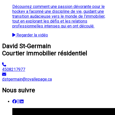
Découvrez comment une passion dévorante pour le
hockey a façonné une discipline de vie, guidant une
transition audacieuse vers le monde de l'immobilier,
tout en explorant les défis et les relations
professionnelles intenses qui en ont découlé.
Regarder la vidéo
David St-Germain
Courtier immobilier résidentiel
4508217977
dstgermain@royallepage.ca
Nous suivre