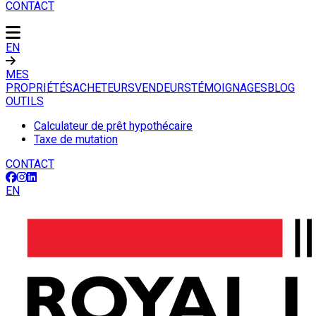
CONTACT
EN
MES
PROPRIÉTÉS
ACHETEURS
VENDEURS
TÉMOIGNAGES
BLOG
OUTILS
Calculateur de prêt hypothécaire
Taxe de mutation
CONTACT
EN