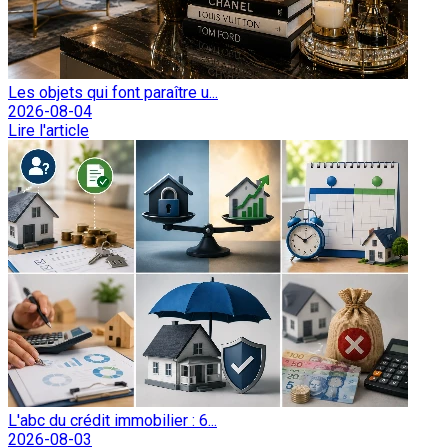
Les objets qui font paraître u...
2026-08-04
Lire l'article
L'abc du crédit immobilier : 6...
2026-08-03