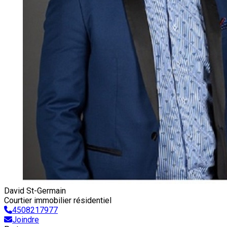
David St-Germain
Courtier immobilier résidentiel
4508217977
Joindre