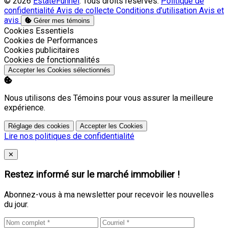
© 2026
EstateFunnel
. Tous droits réservés.
Politique de
confidentialité
Avis de collecte
Conditions d’utilisation
Avis et
avis
Gérer mes témoins
Activer
Cookies Essentiels
Activer
Cookies de Performances
Activer
Cookies publicitaires
Activer
Cookies de fonctionnalités
Accepter les Cookies sélectionnés
Nous utilisons des Témoins pour vous assurer la meilleure
expérience.
Réglage des cookies
Accepter les Cookies
Lire nos politiques de confidentialité
Close
✕
Restez informé sur le marché immobilier !
Abonnez-vous à ma newsletter pour recevoir les nouvelles
du jour.