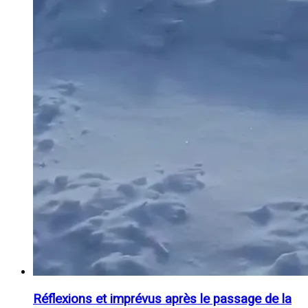
Réflexions et imprévus après le passage de la