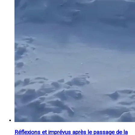
Réflexions et imprévus après le passage de la