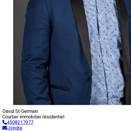
David St-Germain
Courtier immobilier résidentiel
4508217977
Joindre