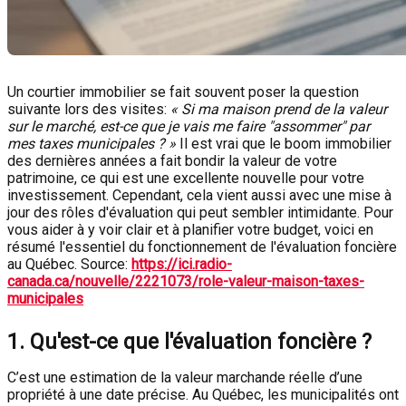
Un courtier immobilier se fait souvent poser la question
suivante lors des visites:
« Si ma maison prend de la valeur
sur le marché, est-ce que je vais me faire "assommer" par
mes taxes municipales ? »
Il est vrai que le boom immobilier
des dernières années a fait bondir la valeur de votre
patrimoine, ce qui est une excellente nouvelle pour votre
investissement. Cependant, cela vient aussi avec une mise à
jour des rôles d'évaluation qui peut sembler intimidante. Pour
vous aider à y voir clair et à planifier votre budget, voici en
résumé l'essentiel du fonctionnement de l'évaluation foncière
au Québec. Source:
https://ici.radio-
canada.ca/nouvelle/2221073/role-valeur-maison-taxes-
municipales
1. Qu'est-ce que l'évaluation foncière ?
C’est une estimation de la valeur marchande réelle d’une
propriété à une date précise. Au Québec, les municipalités ont