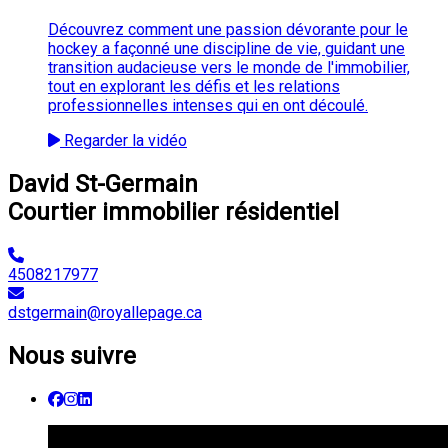
Découvrez comment une passion dévorante pour le
hockey a façonné une discipline de vie, guidant une
transition audacieuse vers le monde de l'immobilier,
tout en explorant les défis et les relations
professionnelles intenses qui en ont découlé.
Regarder la vidéo
David St-Germain
Courtier immobilier résidentiel
4508217977
dstgermain@royallepage.ca
Nous suivre