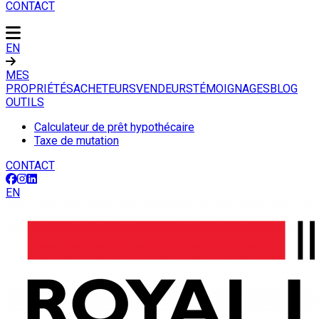
CONTACT
EN
MES
PROPRIÉTÉS
ACHETEURS
VENDEURS
TÉMOIGNAGES
BLOG
OUTILS
Calculateur de prêt hypothécaire
Taxe de mutation
CONTACT
EN