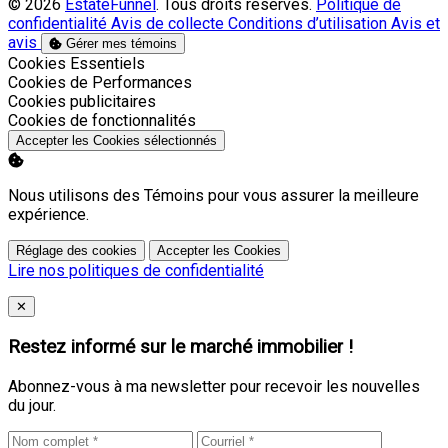
© 2026
EstateFunnel
. Tous droits réservés.
Politique de
confidentialité
Avis de collecte
Conditions d’utilisation
Avis et
avis
Gérer mes témoins
Activer
Cookies Essentiels
Activer
Cookies de Performances
Activer
Cookies publicitaires
Activer
Cookies de fonctionnalités
Accepter les Cookies sélectionnés
Nous utilisons des Témoins pour vous assurer la meilleure
expérience.
Réglage des cookies
Accepter les Cookies
Lire nos politiques de confidentialité
Close
✕
Restez informé sur le marché immobilier !
Abonnez-vous à ma newsletter pour recevoir les nouvelles
du jour.