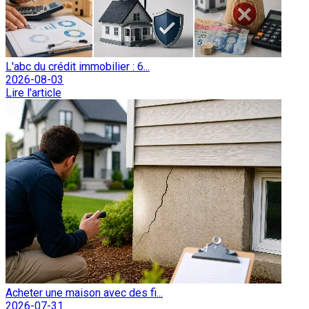
L'abc du crédit immobilier : 6...
2026-08-03
Lire l'article
Acheter une maison avec des fi...
2026-07-31