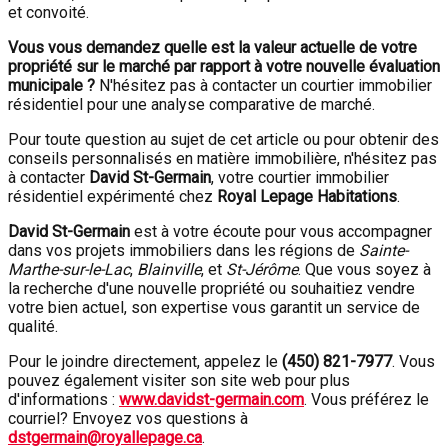
et convoité.
Vous vous demandez quelle est la valeur actuelle de votre
propriété sur le marché par rapport à votre nouvelle évaluation
municipale ?
N'hésitez pas à contacter un courtier immobilier
résidentiel pour une analyse comparative de marché.
Pour toute question au sujet de cet article ou pour obtenir des
conseils personnalisés en matière immobilière, n'hésitez pas
à contacter
David St-Germain
, votre courtier immobilier
résidentiel expérimenté chez
Royal Lepage Habitations
.
David St-Germain
est à votre écoute pour vous accompagner
dans vos projets immobiliers dans les régions de
Sainte-
Marthe-sur-le-Lac
,
Blainville
, et
St-Jérôme
. Que vous soyez à
la recherche d'une nouvelle propriété ou souhaitiez vendre
votre bien actuel, son expertise vous garantit un service de
qualité.
Pour le joindre directement, appelez le
(450) 821-7977
. Vous
pouvez également visiter son site web pour plus
d'informations :
www.davidst-germain.com
. Vous préférez le
courriel? Envoyez vos questions à
dstgermain@royallepage.ca
.