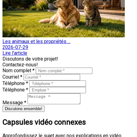
Les animaux et les propriétés ...
2026-07-29
Lire l'article
Discutons de votre projet!
Contactez-nous!
Nom complet *
Courriel *
Téléphone *
Téléphone *
Message *
Discutons ensemble!
Capsules vidéo connexes
Approfondissez le sujet avec nos explications en vidéo.