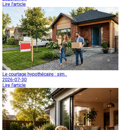
Lire l'article
Le courtage hypothécaire : sim...
2026-07-30
Lire l'article