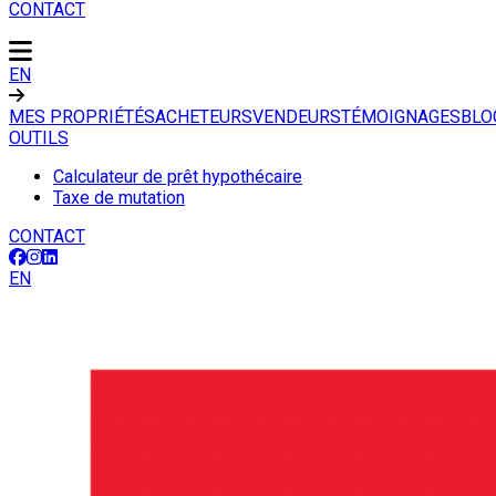
CONTACT
EN
MES PROPRIÉTÉS
ACHETEURS
VENDEURS
TÉMOIGNAGES
BLO
OUTILS
Calculateur de prêt hypothécaire
Taxe de mutation
CONTACT
EN