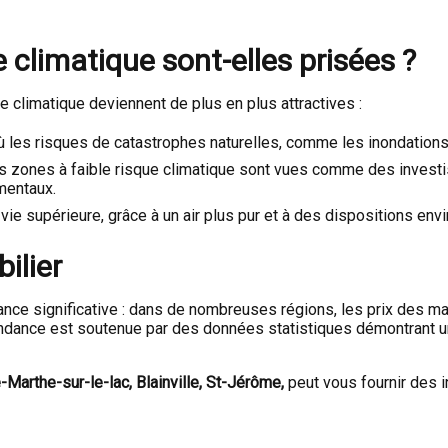
e climatique sont-elles prisées ?
e climatique deviennent de plus en plus attractives :
 les risques de catastrophes naturelles, comme les inondations,
s zones à faible risque climatique sont vues comme des investi
mentaux.
vie supérieure, grâce à un air plus pur et à des dispositions en
ilier
ance significative : dans de nombreuses régions, les prix des 
endance est soutenue par des données statistiques démontrant u
e-Marthe-sur-le-lac, Blainville, St-Jérôme,
peut vous fournir des 