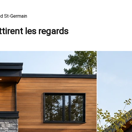
vid St-Germain
tirent les regards