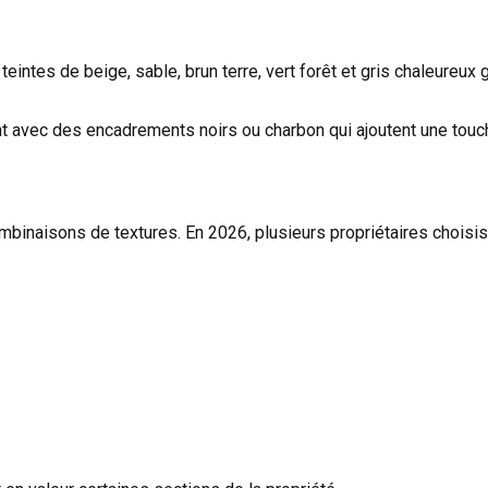
teintes de beige, sable, brun terre, vert forêt et gris chaleureux
 avec des encadrements noirs ou charbon qui ajoutent une touc
inaisons de textures. En 2026, plusieurs propriétaires choisiss