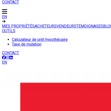
CONTACT
EN
MES PROPRIÉTÉS
ACHETEURS
VENDEURS
TÉMOIGNAGES
BLO
OUTILS
Calculateur de prêt hypothécaire
Taxe de mutation
CONTACT
EN