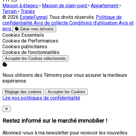
Maison à étages
•
Maison de plain-pied
•
Appartement
•
Terrain
•
Triplex
© 2026
EstateFunnel
. Tous droits réservés.
Politique de
confidentialité
Avis de collecte
Conditions d’utilisation
Avis et
avis
Gérer mes témoins
Activer
Cookies Essentiels
Activer
Cookies de Performances
Activer
Cookies publicitaires
Activer
Cookies de fonctionnalités
Accepter les Cookies sélectionnés
Nous utilisons des Témoins pour vous assurer la meilleure
expérience.
Réglage des cookies
Accepter les Cookies
Lire nos politiques de confidentialité
Close
✕
Restez informé sur le marché immobilier !
Abonnez-vous à ma newsletter pour recevoir les nouvelles