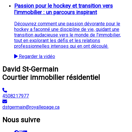
Passion pour le hockey et transition vers
l'immobilier : un parcours inspirant
Découvrez comment une passion dévorante pour le
hockey a façonné une discipline de vie, guidant une
transition audacieuse vers le monde de l'immobilier,
tout en explorant les défis et les relations
professionnelles intenses qui en ont découlé.
Regarder la vidéo
David St-Germain
Courtier immobilier résidentiel
4508217977
dstgermain@royallepage.ca
Nous suivre