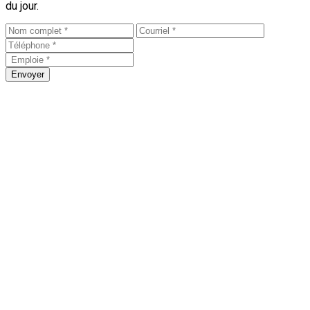
du jour.
Envoyer