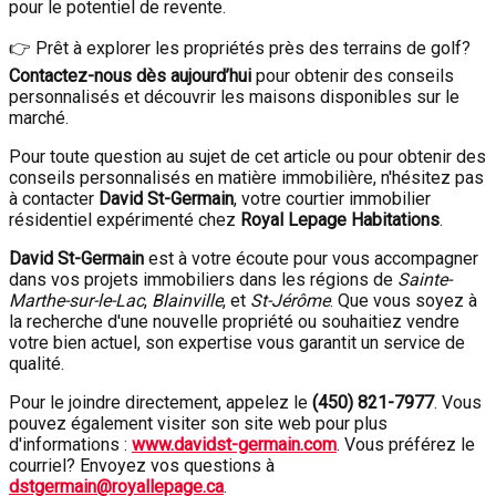
pour le potentiel de revente.
👉 Prêt à explorer les propriétés près des terrains de golf?
Contactez-nous dès aujourd’hui
pour obtenir des conseils
personnalisés et découvrir les maisons disponibles sur le
marché.
Pour toute question au sujet de cet article ou pour obtenir des
conseils personnalisés en matière immobilière, n'hésitez pas
à contacter
David St-Germain
, votre courtier immobilier
résidentiel expérimenté chez
Royal Lepage Habitations
.
David St-Germain
est à votre écoute pour vous accompagner
dans vos projets immobiliers dans les régions de
Sainte-
Marthe-sur-le-Lac
,
Blainville
, et
St-Jérôme
. Que vous soyez à
la recherche d'une nouvelle propriété ou souhaitiez vendre
votre bien actuel, son expertise vous garantit un service de
qualité.
Pour le joindre directement, appelez le
(450) 821-7977
. Vous
pouvez également visiter son site web pour plus
d'informations :
www.davidst-germain.com
. Vous préférez le
courriel? Envoyez vos questions à
dstgermain@royallepage.ca
.