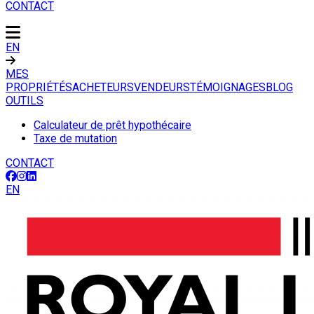
CONTACT
EN
MES
PROPRIÉTÉS
ACHETEURS
VENDEURS
TÉMOIGNAGES
BLOG
OUTILS
Calculateur de prêt hypothécaire
Taxe de mutation
CONTACT
EN