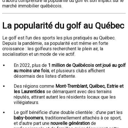
d’abord comprendre la popularité du golf et son impact sur le
marché immobilier québécois.
La popularité du golf au Québec
Le golf est l’un des sports les plus pratiqués au Québec.
Depuis la pandémie, sa popularité est même en forte
croissance : les golfeurs recherchent le plein air, la
socialisation et un mode de vie actif.
En 2022, plus de
1 million de Québécois ont joué au golf
au moins une fois
, et plusieurs clubs affichent
désormais des listes d’attente.
Des régions comme
Mont-Tremblant, Québec, Estrie et
les Laurentides
se démarquent avec des terrains
réputés, attirant autant les résidents locaux que les
villégiateurs.
Le golf bénéficie d’une double clientèle : d’une part les
baby-boomers
, traditionnellement attachés à ce sport,
et d’autre part une
nouvelle génération
de