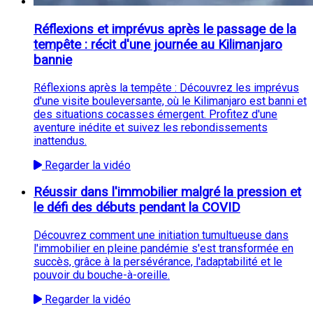
Réflexions et imprévus après le passage de la
tempête : récit d'une journée au Kilimanjaro
bannie
Réflexions après la tempête : Découvrez les imprévus
d'une visite bouleversante, où le Kilimanjaro est banni et
des situations cocasses émergent. Profitez d'une
aventure inédite et suivez les rebondissements
inattendus.
Regarder la vidéo
Réussir dans l'immobilier malgré la pression et
le défi des débuts pendant la COVID
Découvrez comment une initiation tumultueuse dans
l'immobilier en pleine pandémie s'est transformée en
succès, grâce à la persévérance, l'adaptabilité et le
pouvoir du bouche-à-oreille.
Regarder la vidéo