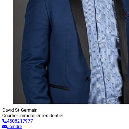
David St-Germain
Courtier immobilier résidentiel
4508217977
Joindre